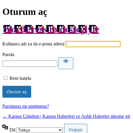
Oturum aç
WordPress'in desteğiyle
Kullanıcı adı ya da e-posta adresi
Parola
Beni hatırla
Parolanızı mı unuttunuz?
← Karasu Gündem | Karasu Haberleri ve Anlık Haberler sitesine git
Dil