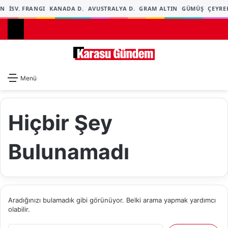
İN
İSV. FRANGI
KANADA D.
AVUSTRALYA D.
GRAM ALTIN
GÜMÜŞ
ÇEYRE
Dış gö
A
Menü
Hiçbir Şey
Bulunamadı
Aradığınızı bulamadık gibi görünüyor. Belki arama yapmak yardımcı
olabilir.