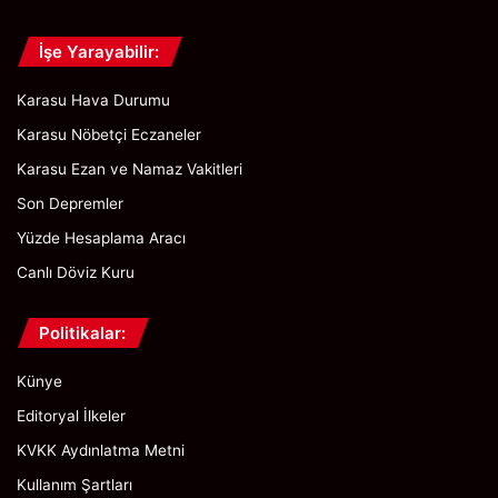
İşe Yarayabilir:
Karasu Hava Durumu
Karasu Nöbetçi Eczaneler
Karasu Ezan ve Namaz Vakitleri
Son Depremler
Yüzde Hesaplama Aracı
Canlı Döviz Kuru
Politikalar:
Künye
Editoryal İlkeler
KVKK Aydınlatma Metni
Kullanım Şartları