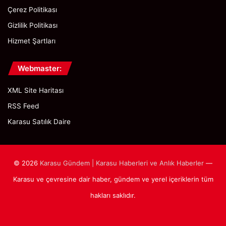
Çerez Politikası
Gizlilik Politikası
Hizmet Şartları
Webmaster:
XML Site Haritası
RSS Feed
Karasu Satılık Daire
© 2026
Karasu Gündem | Karasu Haberleri ve Anlık Haberler
—
Karasu ve çevresine dair haber, gündem ve yerel içeriklerin tüm
hakları saklıdır.
Facebook
X
Pinterest
Instagram
WhatsApp