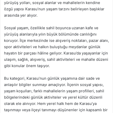
yürüyüş yolları, sosyal alanlar ve mahallelerin kendine
özgü yapısı Karasu’nun yaşam tarzını belirleyen başlıklar
arasında yer alıyor.
Sosyal yaşam, özellikle sahil boyunca uzanan kafe ve
yürüyüş alanlarıyla yılın büyük bölümünde canlılığını
koruyor. İlçe merkezinde ise alışveriş noktaları, pazar alanı,
spor aktiviteleri ve halkın buluştuğu meydanlar günlük
hayatın bir parçası hâline geliyor. Karasu’da yaşayanlar için
ulaşım, sağlık, alışveriş, sahil aktiviteleri ve mahalle düzeni
gibi konular önem taşıyor.
Bu kategori, Karasu’nun günlük yaşamına dair sade ve
anlaşılır bilgiler sunmayı amaçlıyor. İlçenin sosyal yapısı,
yaşam koşulları, farklı mahallelerin yaşam profilleri, sahil
bölgelerindeki günlük aktiviteler ve yerel kültür düzenli
olarak ele alınıyor. Hem yerel halk hem de Karasu’ya
taşınmayı veya ilçeyi tanımayı düşünenler için kapsamlı bir