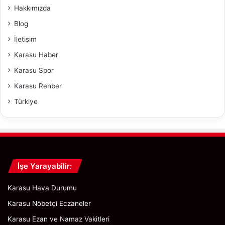
Hakkımızda
Blog
İletişim
Karasu Haber
Karasu Spor
Karasu Rehber
Türkiye
İşe Yarayabilir:
Karasu Hava Durumu
Karasu Nöbetçi Eczaneler
Karasu Ezan ve Namaz Vakitleri