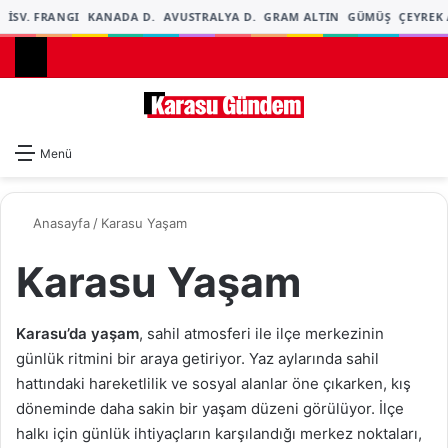
İSV. FRANGI
KANADA D.
AVUSTRALYA D.
GRAM ALTIN
GÜMÜŞ
ÇEYREK 
Dış gö
A
Menü
Anasayfa
/
Karasu Yaşam
Karasu Yaşam
Karasu’da yaşam
, sahil atmosferi ile ilçe merkezinin
günlük ritmini bir araya getiriyor. Yaz aylarında sahil
hattındaki hareketlilik ve sosyal alanlar öne çıkarken, kış
döneminde daha sakin bir yaşam düzeni görülüyor. İlçe
halkı için günlük ihtiyaçların karşılandığı merkez noktaları,