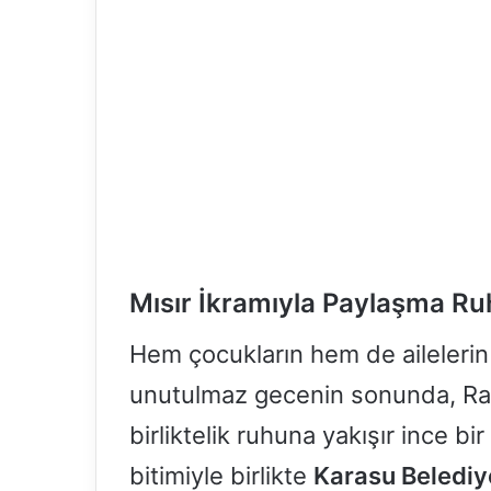
Mısır İkramıyla Paylaşma Ruh
Hem çocukların hem de ailelerin 
unutulmaz gecenin sonunda, Ra
birliktelik ruhuna yakışır ince bi
bitimiyle birlikte
Karasu Belediy