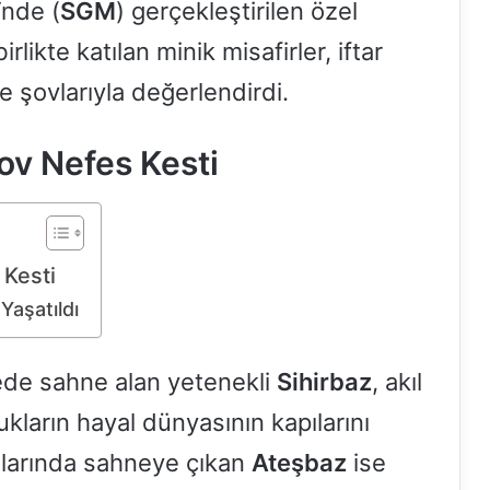
‘nde (
SGM
) gerçekleştirilen özel
likte katılan minik misafirler, iftar
e şovlarıyla değerlendirdi.
ov Nefes Kesti
 Kesti
Yaşatıldı
de sahne alan yetenekli
Sihirbaz
, akıl
ukların hayal dünyasının kapılarını
kalarında sahneye çıkan
Ateşbaz
ise