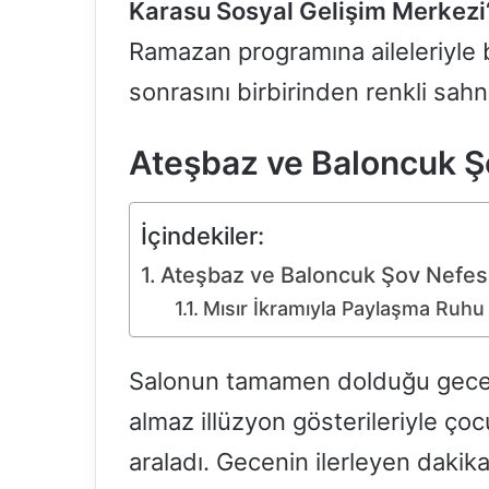
Karasu Sosyal Gelişim Merkezi
Ramazan programına aileleriyle bir
sonrasını birbirinden renkli sahn
Ateşbaz ve Baloncuk Ş
İçindekiler:
Ateşbaz ve Baloncuk Şov Nefes
Mısır İkramıyla Paylaşma Ruhu 
Salonun tamamen dolduğu gece
almaz illüzyon gösterileriyle çoc
araladı. Gecenin ilerleyen daki