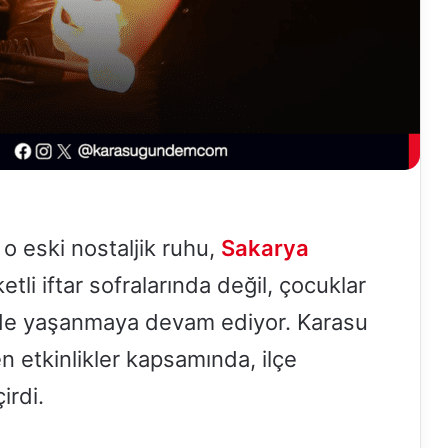
o eski nostaljik ruhu,
Sakarya
tli iftar sofralarında değil, çocuklar
e de yaşanmaya devam ediyor. Karasu
 etkinlikler kapsamında, ilçe
irdi.