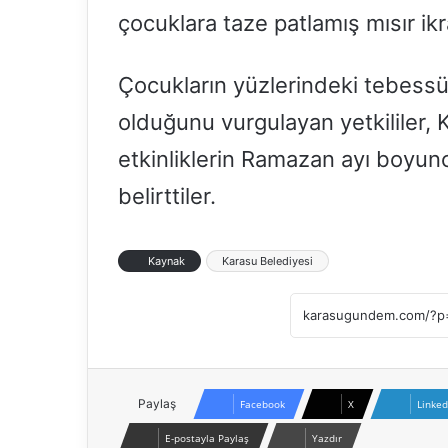
çocuklara taze patlamış mısır ikr
Çocukların yüzlerindeki tebessü
olduğunu vurgulayan yetkililer, 
etkinliklerin Ramazan ayı boyu
belirttiler.
Kaynak
Karasu Belediyesi
Paylaş
Facebook
X
Linked
E-postayla Paylaş
Yazdır