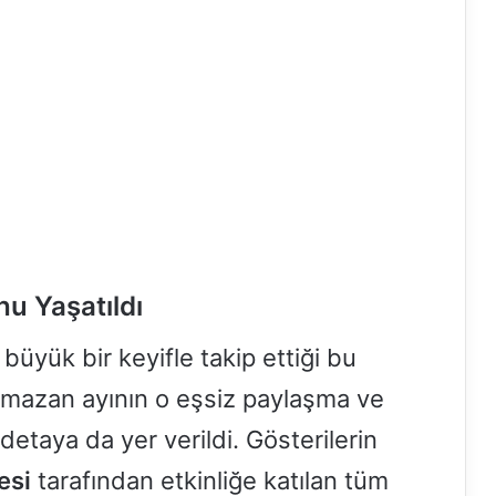
u Yaşatıldı
büyük bir keyifle takip ettiği bu
mazan ayının o eşsiz paylaşma ve
r detaya da yer verildi. Gösterilerin
esi
tarafından etkinliğe katılan tüm