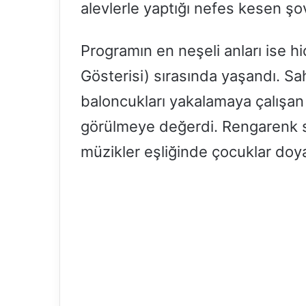
alevlerle yaptığı nefes kesen şov
Programın en neşeli anları ise h
Gösterisi) sırasında yaşandı. 
baloncukları yakalamaya çalışan
görülmeye değerdi. Rengarenk s
müzikler eşliğinde çocuklar doy