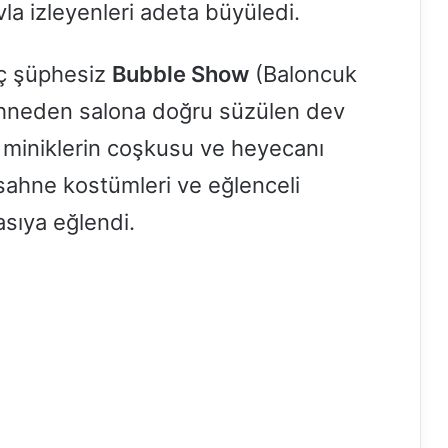
la izleyenleri adeta büyüledi.
iç şüphesiz
Bubble Show
(Baloncuk
Sahneden salona doğru süzülen dev
 miniklerin coşkusu ve heyecanı
ahne kostümleri ve eğlenceli
asıya eğlendi.