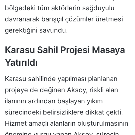
bölgedeki tüm aktörlerin sağduyulu
davranarak barışçıl çözümler üretmesi
gerektiğini savundu.
Karasu Sahil Projesi Masaya
Yatırıldı
Karasu sahilinde yapılması planlanan
projeye de değinen Aksoy, riskli alan
ilanının ardından başlayan yıkım
sürecindeki belirsizliklere dikkat çekti.
Hizmet amaçlı alanların oluşturulmasının
önemine vurgu yapan Aksoy, sürecin