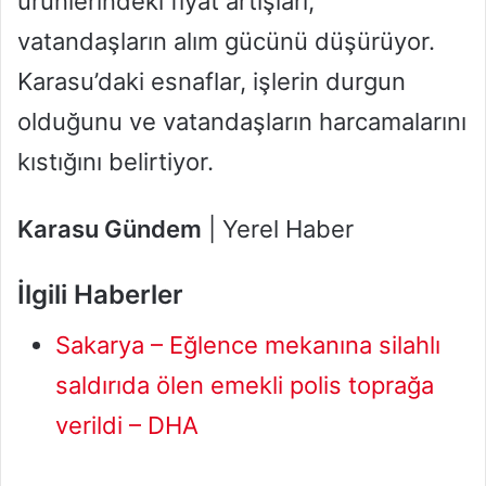
ürünlerindeki fiyat artışları,
vatandaşların alım gücünü düşürüyor.
Karasu’daki esnaflar, işlerin durgun
olduğunu ve vatandaşların harcamalarını
kıstığını belirtiyor.
Karasu Gündem
| Yerel Haber
İlgili Haberler
Sakarya – Eğlence mekanına silahlı
saldırıda ölen emekli polis toprağa
verildi – DHA