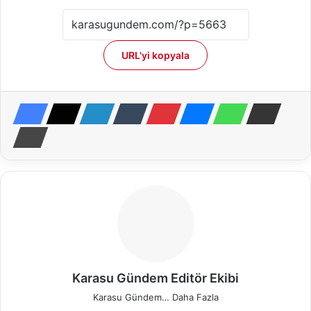
URL'yi kopyala
Karasu Gündem Editör Ekibi
Karasu Gündem…
Daha Fazla