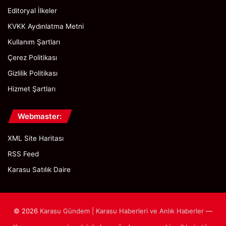
Editoryal İlkeler
KVKK Aydınlatma Metni
Kullanım Şartları
Çerez Politikası
Gizlilik Politikası
Hizmet Şartları
Webmaster:
XML Site Haritası
RSS Feed
Karasu Satılık Daire
© 2026
Karasu Gündem | Karasu Haberleri ve Anlık Haberler
—