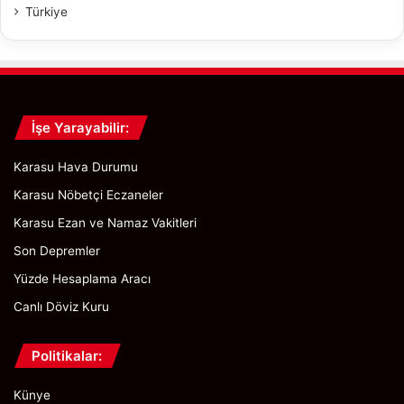
Türkiye
İşe Yarayabilir:
Karasu Hava Durumu
Karasu Nöbetçi Eczaneler
Karasu Ezan ve Namaz Vakitleri
Son Depremler
Yüzde Hesaplama Aracı
Canlı Döviz Kuru
Politikalar:
Künye