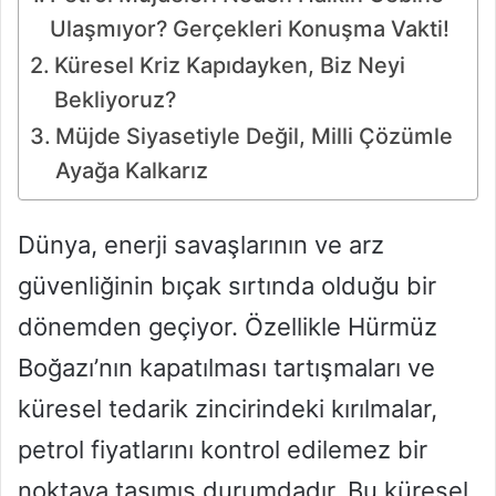
Ulaşmıyor? Gerçekleri Konuşma Vakti!
Küresel Kriz Kapıdayken, Biz Neyi
Bekliyoruz?
Müjde Siyasetiyle Değil, Milli Çözümle
Ayağa Kalkarız
Dünya, enerji savaşlarının ve arz
güvenliğinin bıçak sırtında olduğu bir
dönemden geçiyor. Özellikle Hürmüz
Boğazı’nın kapatılması tartışmaları ve
küresel tedarik zincirindeki kırılmalar,
petrol fiyatlarını kontrol edilemez bir
noktaya taşımış durumdadır. Bu küresel