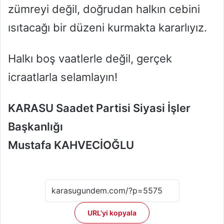
zümreyi değil, doğrudan halkın cebini
ısıtacağı bir düzeni kurmakta kararlıyız.
Halkı boş vaatlerle değil, gerçek
icraatlarla selamlayın!
KARASU Saadet Partisi Siyasi İşler
Başkanlığı
Mustafa KAHVECİOĞLU
URL'yi kopyala