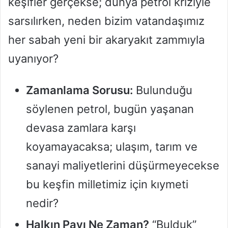
keşifler gerçekse; dünya petrol kriziyle
sarsılırken, neden bizim vatandaşımız
her sabah yeni bir akaryakıt zammıyla
uyanıyor?
Zamanlama Sorusu:
Bulunduğu
söylenen petrol, bugün yaşanan
devasa zamlara karşı
koyamayacaksa; ulaşım, tarım ve
sanayi maliyetlerini düşürmeyecekse
bu keşfin milletimiz için kıymeti
nedir?
Halkın Payı Ne Zaman?
“Bulduk”