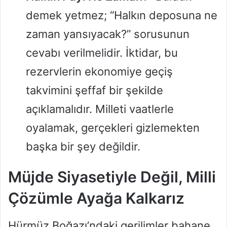
demek yetmez; “Halkın deposuna ne
zaman yansıyacak?” sorusunun
cevabı verilmelidir. İktidar, bu
rezervlerin ekonomiye geçiş
takvimini şeffaf bir şekilde
açıklamalıdır. Milleti vaatlerle
oyalamak, gerçekleri gizlemekten
başka bir şey değildir.
Müjde Siyasetiyle Değil, Milli
Çözümle Ayağa Kalkarız
Hürmüz Boğazı’ndaki gerilimler bahane