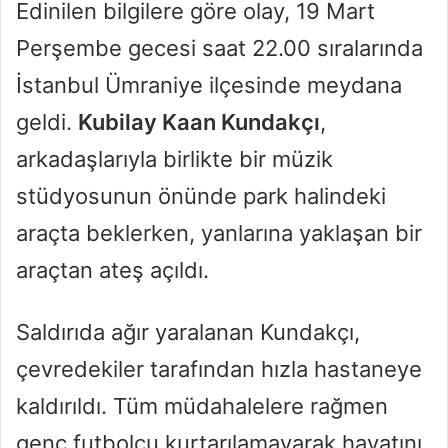
Edinilen bilgilere göre olay, 19 Mart
Perşembe gecesi saat 22.00 sıralarında
İstanbul Ümraniye ilçesinde meydana
geldi.
Kubilay Kaan Kundakçı
,
arkadaşlarıyla birlikte bir müzik
stüdyosunun önünde park halindeki
araçta beklerken, yanlarına yaklaşan bir
araçtan ateş açıldı.
Saldırıda ağır yaralanan Kundakçı,
çevredekiler tarafından hızla hastaneye
kaldırıldı. Tüm müdahalelere rağmen
genç futbolcu kurtarılamayarak hayatını