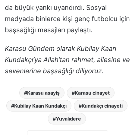
da büyük yankı uyandırdı. Sosyal
medyada binlerce kişi genç futbolcu için
başsağlığı mesajları paylaştı.
Karasu Gündem olarak Kubilay Kaan
Kundakçı’ya Allah’tan rahmet, ailesine ve
sevenlerine başsağlığı diliyoruz.
Karasu asayiş
Karasu cinayet
Kubilay Kaan Kundakçı
Kundakçı cinayeti
Yuvalıdere