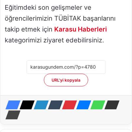
Eğitimdeki son gelişmeler ve
öğrencilerimizin TÜBİTAK başarılarını
takip etmek için
Karasu Haberleri
kategorimizi ziyaret edebilirsiniz.
URL'yi kopyala