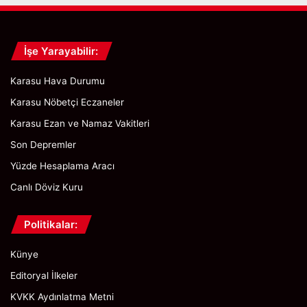
İşe Yarayabilir:
Karasu Hava Durumu
Karasu Nöbetçi Eczaneler
Karasu Ezan ve Namaz Vakitleri
Son Depremler
Yüzde Hesaplama Aracı
Canlı Döviz Kuru
Politikalar:
Künye
Editoryal İlkeler
KVKK Aydınlatma Metni