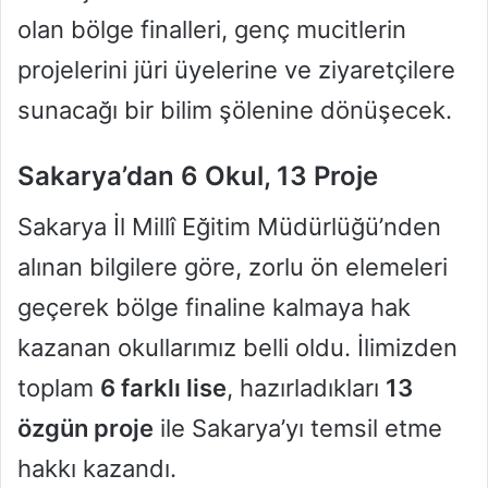
olan bölge finalleri, genç mucitlerin
projelerini jüri üyelerine ve ziyaretçilere
sunacağı bir bilim şölenine dönüşecek.
Sakarya’dan 6 Okul, 13 Proje
Sakarya İl Millî Eğitim Müdürlüğü’nden
alınan bilgilere göre, zorlu ön elemeleri
geçerek bölge finaline kalmaya hak
kazanan okullarımız belli oldu. İlimizden
toplam
6 farklı lise
, hazırladıkları
13
özgün proje
ile Sakarya’yı temsil etme
hakkı kazandı.