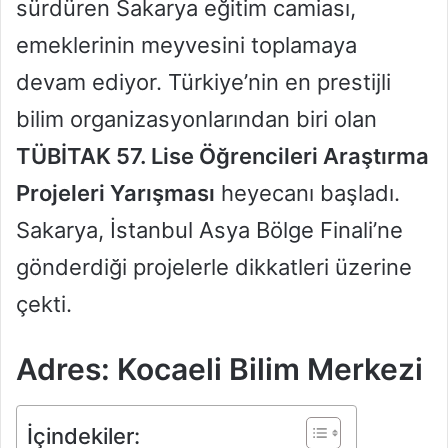
sürdüren Sakarya eğitim camiası,
emeklerinin meyvesini toplamaya
devam ediyor. Türkiye’nin en prestijli
bilim organizasyonlarından biri olan
TÜBİTAK 57. Lise Öğrencileri Araştırma
Projeleri Yarışması
heyecanı başladı.
Sakarya, İstanbul Asya Bölge Finali’ne
gönderdiği projelerle dikkatleri üzerine
çekti.
Adres: Kocaeli Bilim Merkezi
İçindekiler: