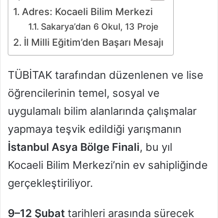
Adres: Kocaeli Bilim Merkezi
Sakarya’dan 6 Okul, 13 Proje
İl Milli Eğitim’den Başarı Mesajı
TÜBİTAK tarafından düzenlenen ve lise
öğrencilerinin temel, sosyal ve
uygulamalı bilim alanlarında çalışmalar
yapmaya teşvik edildiği yarışmanın
İstanbul Asya Bölge Finali
, bu yıl
Kocaeli Bilim Merkezi’nin ev sahipliğinde
gerçekleştiriliyor.
9–12 Şubat
tarihleri arasında sürecek