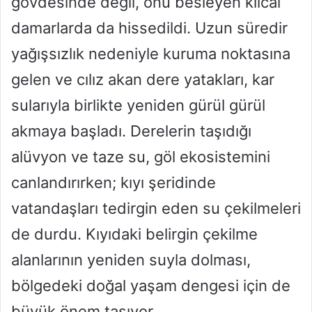
gövdesinde değil, onu besleyen kılcal
damarlarda da hissedildi. Uzun süredir
yağışsızlık nedeniyle kuruma noktasına
gelen ve cılız akan dere yatakları, kar
sularıyla birlikte yeniden gürül gürül
akmaya başladı. Derelerin taşıdığı
alüvyon ve taze su, göl ekosistemini
canlandırırken; kıyı şeridinde
vatandaşları tedirgin eden su çekilmeleri
de durdu. Kıyıdaki belirgin çekilme
alanlarının yeniden suyla dolması,
bölgedeki doğal yaşam dengesi için de
büyük önem taşıyor.