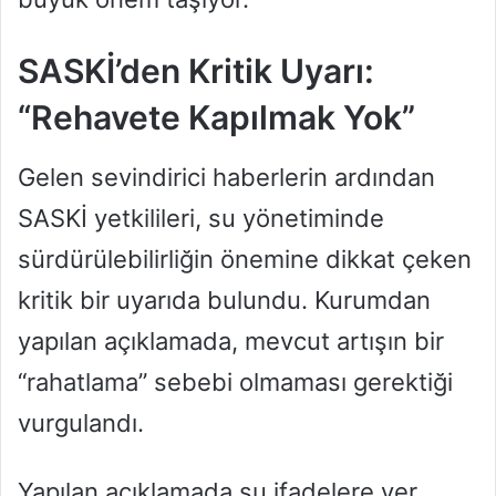
SASKİ’den Kritik Uyarı:
“Rehavete Kapılmak Yok”
Gelen sevindirici haberlerin ardından
SASKİ yetkilileri, su yönetiminde
sürdürülebilirliğin önemine dikkat çeken
kritik bir uyarıda bulundu. Kurumdan
yapılan açıklamada, mevcut artışın bir
“rahatlama” sebebi olmaması gerektiği
vurgulandı.
Yapılan açıklamada şu ifadelere yer