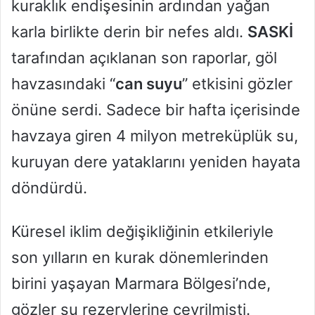
kuraklık endişesinin ardından yağan
karla birlikte derin bir nefes aldı.
SASKİ
tarafından açıklanan son raporlar, göl
havzasındaki “
can suyu
” etkisini gözler
önüne serdi. Sadece bir hafta içerisinde
havzaya giren 4 milyon metreküplük su,
kuruyan dere yataklarını yeniden hayata
döndürdü.
Küresel iklim değişikliğinin etkileriyle
son yılların en kurak dönemlerinden
birini yaşayan Marmara Bölgesi’nde,
gözler su rezervlerine çevrilmişti.