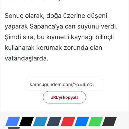
Sonuç olarak, doğa üzerine düşeni
yaparak Sapanca’ya can suyunu verdi.
Şimdi sıra, bu kıymetli kaynağı bilinçli
kullanarak korumak zorunda olan
vatandaşlarda.
URL'yi kopyala