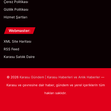
Çerez Politikası
Gizlilik Politikası
Hizmet Şartları
Webmaster:
XML Site Haritası
RSS Feed
Karasu Satılık Daire
© 2026
Karasu Gündem | Karasu Haberleri ve Anlık Haberler
—
Karasu ve çevresine dair haber, gündem ve yerel içeriklerin tüm
hakları saklıdır.
Facebook
X
Pinterest
Instagram
WhatsApp