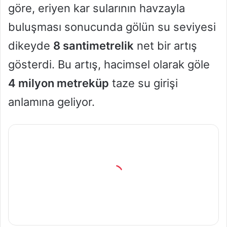
göre, eriyen kar sularının havzayla
buluşması sonucunda gölün su seviyesi
dikeyde
8 santimetrelik
net bir artış
gösterdi. Bu artış, hacimsel olarak göle
4 milyon metreküp
taze su girişi
anlamına geliyor.