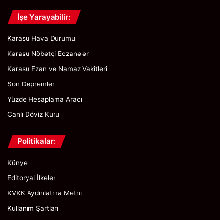
İşe Yarayabilir:
Karasu Hava Durumu
Karasu Nöbetçi Eczaneler
Karasu Ezan ve Namaz Vakitleri
Son Depremler
Yüzde Hesaplama Aracı
Canlı Döviz Kuru
Politikalar:
Künye
Editoryal İlkeler
KVKK Aydınlatma Metni
Kullanım Şartları