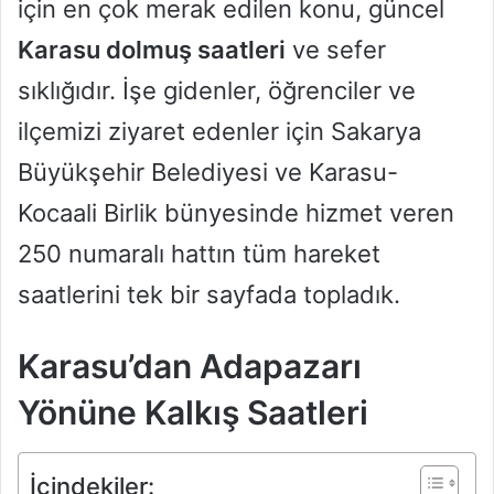
için en çok merak edilen konu, güncel
Karasu dolmuş saatleri
ve sefer
sıklığıdır. İşe gidenler, öğrenciler ve
ilçemizi ziyaret edenler için Sakarya
Büyükşehir Belediyesi ve Karasu-
Kocaali Birlik bünyesinde hizmet veren
250 numaralı hattın tüm hareket
saatlerini tek bir sayfada topladık.
Karasu’dan Adapazarı
Yönüne Kalkış Saatleri
İçindekiler: