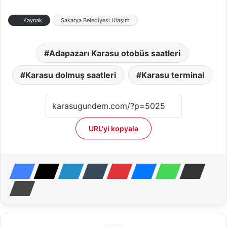
Kaynak
Sakarya Belediyesi Ulaşım
Adapazarı Karasu otobüs saatleri
Karasu dolmuş saatleri
Karasu terminal
URL'yi kopyala