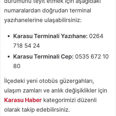
durumunu teyit etmek için aşağıdaki
numaralardan doğrudan terminal
yazıhanelerine ulaşabilirsiniz:
Karasu Terminali Yazıhane:
0264
718 54 24
Karasu Terminali Cep:
0535 672 10
80
İlçedeki yeni otobüs güzergahları,
ulaşım zamları ve anlık değişiklikler için
Karasu Haber
kategorimizi düzenli
olarak takip edebilirsiniz.