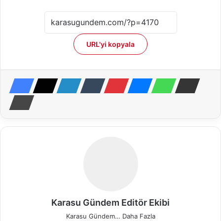
URL'yi kopyala
Karasu Gündem Editör Ekibi
Karasu Gündem…
Daha Fazla