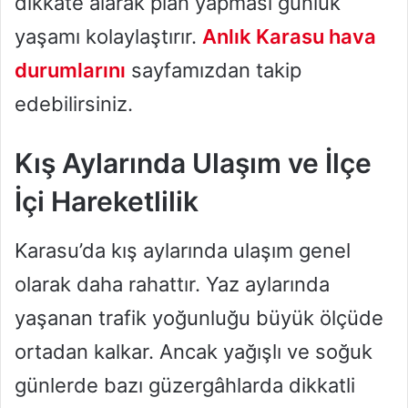
dikkate alarak plan yapması günlük
yaşamı kolaylaştırır.
Anlık Karasu hava
durumlarını
sayfamızdan takip
edebilirsiniz.
Kış Aylarında Ulaşım ve İlçe
İçi Hareketlilik
Karasu’da kış aylarında ulaşım genel
olarak daha rahattır. Yaz aylarında
yaşanan trafik yoğunluğu büyük ölçüde
ortadan kalkar. Ancak yağışlı ve soğuk
günlerde bazı güzergâhlarda dikkatli