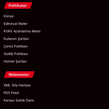
d
Politikalar:
i
Künye
Editoryal İlkeler
KVKK Aydınlatma Metni
Kullanım Şartları
Çerez Politikası
Gizlilik Politikası
Hizmet Şartları
Webmaster:
XML Site Haritası
RSS Feed
Karasu Satılık Daire