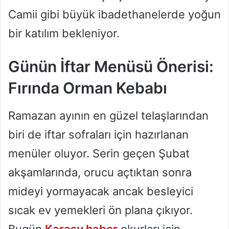
Camii gibi büyük ibadethanelerde yoğun
bir katılım bekleniyor.
Günün İftar Menüsü Önerisi:
Fırında Orman Kebabı
Ramazan ayının en güzel telaşlarından
biri de iftar sofraları için hazırlanan
menüler oluyor. Serin geçen Şubat
akşamlarında, orucu açtıktan sonra
mideyi yormayacak ancak besleyici
sıcak ev yemekleri ön plana çıkıyor.
Bugün
Karasu haber
okurları için