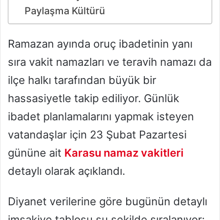
Paylaşma Kültürü
Ramazan ayında oruç ibadetinin yanı
sıra vakit namazları ve teravih namazı da
ilçe halkı tarafından büyük bir
hassasiyetle takip ediliyor. Günlük
ibadet planlamalarını yapmak isteyen
vatandaşlar için 23 Şubat Pazartesi
gününe ait
Karasu namaz vakitleri
detaylı olarak açıklandı.
Diyanet verilerine göre bugünün detaylı
imsakiye tablosu şu şekilde sıralanıyor: