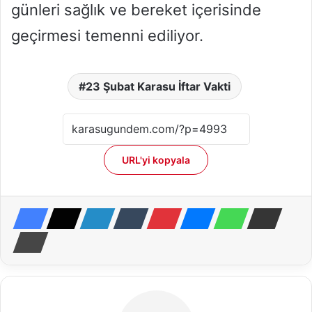
günleri sağlık ve bereket içerisinde
geçirmesi temenni ediliyor.
23 Şubat Karasu İftar Vakti
URL'yi kopyala