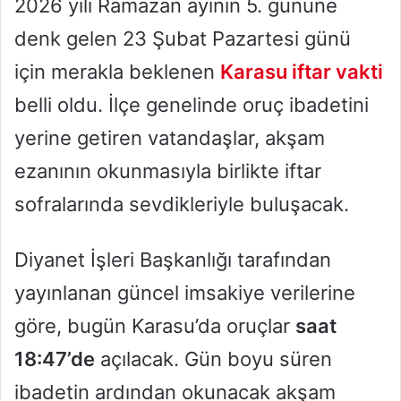
2026 yılı Ramazan ayının 5. gününe
denk gelen 23 Şubat Pazartesi günü
için merakla beklenen
Karasu iftar vakti
belli oldu. İlçe genelinde oruç ibadetini
yerine getiren vatandaşlar, akşam
ezanının okunmasıyla birlikte iftar
sofralarında sevdikleriyle buluşacak.
Diyanet İşleri Başkanlığı tarafından
yayınlanan güncel imsakiye verilerine
göre, bugün Karasu’da oruçlar
saat
18:47’de
açılacak. Gün boyu süren
ibadetin ardından okunacak akşam