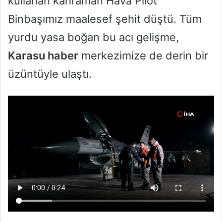
kullanan kahraman Hava Pilot
Binbaşımız maalesef şehit düştü. Tüm
yurdu yasa boğan bu acı gelişme,
Karasu haber
merkezimize de derin bir
üzüntüyle ulaştı.