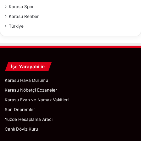
Karasu Spor
Karasu Rehber
Türkiye
İşe Yarayabilir:
Karasu Hava Durumu
Karasu Nöbetçi Eczaneler
Karasu Ezan ve Namaz Vakitleri
Son Depremler
Yüzde Hesaplama Aracı
Canlı Döviz Kuru