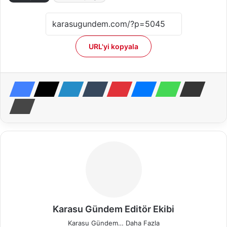
URL'yi kopyala
Karasu Gündem Editör Ekibi
Karasu Gündem…
Daha Fazla