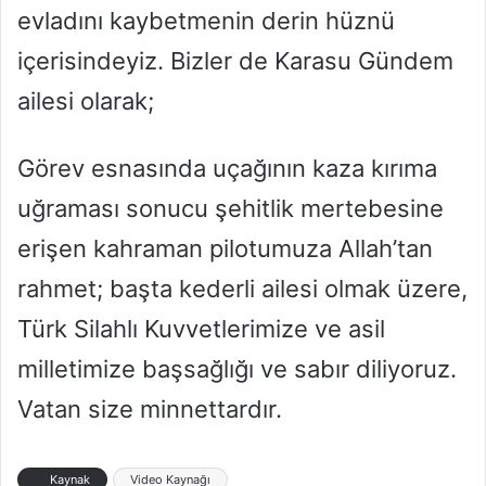
evladını kaybetmenin derin hüznü
içerisindeyiz. Bizler de Karasu Gündem
ailesi olarak;
Görev esnasında uçağının kaza kırıma
uğraması sonucu şehitlik mertebesine
erişen kahraman pilotumuza Allah’tan
rahmet; başta kederli ailesi olmak üzere,
Türk Silahlı Kuvvetlerimize ve asil
milletimize başsağlığı ve sabır diliyoruz.
Vatan size minnettardır.
Kaynak
Video Kaynağı