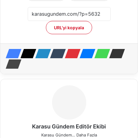
URL'yi kopyala
Karasu Gündem Editör Ekibi
Karasu Gündem…
Daha Fazla