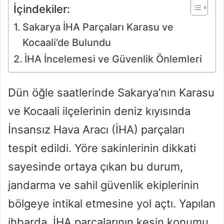
İçindekiler:
Sakarya İHA Parçaları Karasu ve
Kocaali’de Bulundu
İHA İncelemesi ve Güvenlik Önlemleri
Dün öğle saatlerinde Sakarya’nın Karasu
ve Kocaali ilçelerinin deniz kıyısında
İnsansız Hava Aracı (İHA) parçaları
tespit edildi. Yöre sakinlerinin dikkati
sayesinde ortaya çıkan bu durum,
jandarma ve sahil güvenlik ekiplerinin
bölgeye intikal etmesine yol açtı. Yapılan
ihbarda, İHA parçalarının kesin konumu