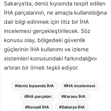
Sakarya’da, deniz kıyısında tespit edilen
İHA parçalarının, ne amaçla kullanıldığına
dair bilgi edinmek için titiz bir İHA
incelemesi gerçekleştirilecek. Söz
konusu olay, bölgedeki güvenlik
güçlerinin İHA kullanımı ve izleme
sistemleri konusundaki farkındalığını
artıran bir örnek teşkil ediyor.
deniz kıyısında İHA
İHA incelemesi
İHA parçaları
Karasu İHA
Kocaali İHA
Sakarya İHA