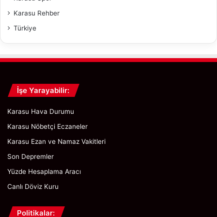
l
Karasu Rehber
?
Türkiye
İşe Yarayabilir:
Karasu Hava Durumu
Karasu Nöbetçi Eczaneler
Karasu Ezan ve Namaz Vakitleri
Son Depremler
Yüzde Hesaplama Aracı
Canlı Döviz Kuru
Politikalar: