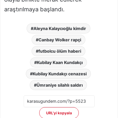
araştırılmaya başlandı.
Aleyna Kalaycıoğlu kimdir
Canbay Wolker rapçi
futbolcu ölüm haberi
Kubilay Kaan Kundakçı
Kubilay Kundakçı cenazesi
Ümraniye silahlı saldırı
URL'yi kopyala