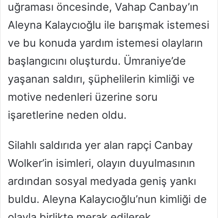
uğraması öncesinde, Vahap Canbay’ın
Aleyna Kalaycıoğlu ile barışmak istemesi
ve bu konuda yardım istemesi olayların
başlangıcını oluşturdu. Ümraniye’de
yaşanan saldırı, şüphelilerin kimliği ve
motive nedenleri üzerine soru
işaretlerine neden oldu.
Silahlı saldırıda yer alan rapçi Canbay
Wolker’in isimleri, olayın duyulmasının
ardından sosyal medyada geniş yankı
buldu. Aleyna Kalaycıoğlu’nun kimliği de
olayla birlikte merak edilerek