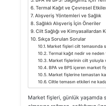
BPA ve BPS: Sağlığımız İçin Tehl
Termal Kağıt ve Çevresel Etkile
Alışveriş Yöntemleri ve Sağlık
Sağlıklı Alışveriş İçin Öneriler
Cilt Sağlığı ve Kimyasallardan 
Sıkça Sorulan Sorular
Market fişleri cilt temasında s
Termal kağıt nedir ve neden t
Market fişlerinin cilt yoluy
BPA ve BPS içeren market fiş
Market fişlerine temastan ka
Ciltle temasın etkileri ne kada
Market fişleri, günlük yaşamda s