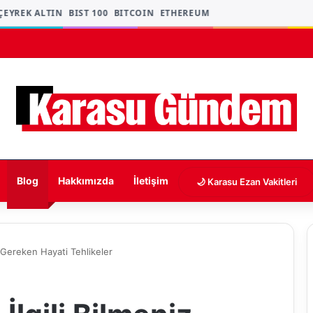
YREK ALTIN
BIST 100
BITCOIN
ETHEREUM
Blog
Hakkımızda
İletişim
🌙 Karasu Ezan Vakitleri
iz Gereken Hayati Tehlikeler