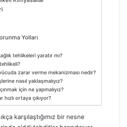
ikeli Kimyasallar
ri
Korunma Yolları
ağlık tehlikeleri yaratır mı?
ehlikeli?
la vücuda zarar verme mekanizması nedir?
lerine nasıl yaklaşmalıyız?
çınmak için ne yapmalıyız?
r hızlı ortaya çıkıyor?
ıkça karşılaştığımız bir nesne