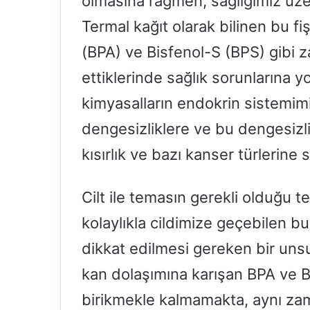
olmasına rağmen, sağlığımız üzer
Termal kağıt olarak bilinen bu fi
(BPA) ve Bisfenol-S (BPS) gibi za
ettiklerinde sağlık sorunlarına y
kimyasalların endokrin sistemim
dengesizliklere ve bu dengesizli
kısırlık ve bazı kanser türlerin
Cilt ile temasın gerekli olduğu te
kolaylıkla cildimize geçebilen bu 
dikkat edilmesi gereken bir uns
kan dolaşımına karışan BPA ve 
birikmekle kalmamakta, aynı za