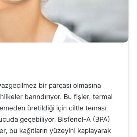
n vazgeçilmez bir parçası olmasına
ikeler barındırıyor. Bu fişler, termal
emeden üretildiği için ciltle teması
ücuda geçebiliyor. Bisfenol-A (BPA)
r, bu kağıtların yüzeyini kaplayarak