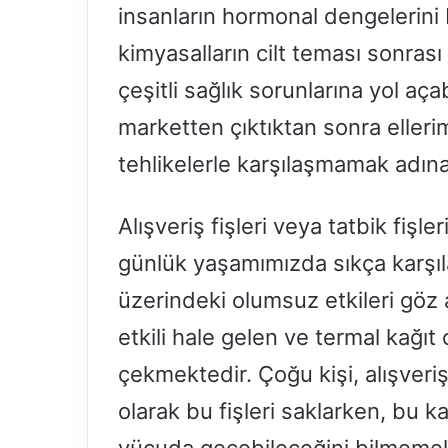
insanların hormonal dengelerini 
kimyasalların cilt teması sonras
çeşitli sağlık sorunlarına yol aç
marketten çıktıktan sonra elleri
tehlikelerle karşılaşmamak adına 
Alışveriş fişleri veya tatbik fişle
günlük yaşamımızda sıkça karşıla
üzerindeki olumsuz etkileri göz a
etkili hale gelen ve termal kağıt o
çekmektedir. Çoğu kişi, alışveri
olarak bu fişleri saklarken, bu ka