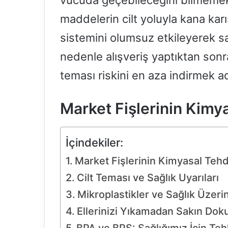
vücuda geçebileceğini bilmemekt
maddelerin cilt yoluyla kana karı
sistemini olumsuz etkileyerek sa
nedenle alışveriş yaptıktan sonra
teması riskini en aza indirmek ad
Market Fişlerinin Kimya
İçindekiler:
Market Fişlerinin Kimyasal Tehdi
Cilt Teması ve Sağlık Uyarıları
Mikroplastikler ve Sağlık Üzerin
Ellerinizi Yıkamadan Sakın Dok