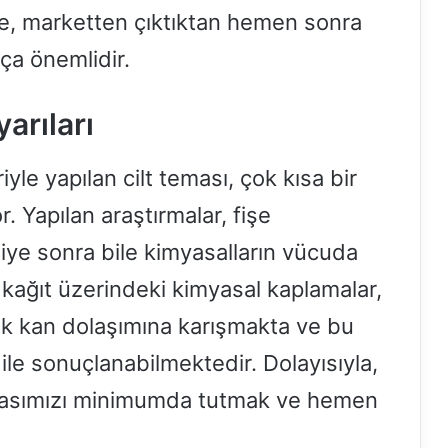
le, marketten çıktıktan hemen sonra
ça önemlidir.
arıları
yle yapılan cilt teması, çok kısa bir
r. Yapılan araştırmalar, fişe
ye sonra bile kimyasalların vücuda
 kağıt üzerindeki kimyasal kaplamalar,
rek kan dolaşımına karışmakta ve bu
ile sonuçlanabilmektedir. Dolayısıyla,
emasımızı minimumda tutmak ve hemen