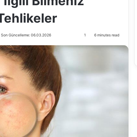
 İlgili Bilmeniz
Tehlikeler
Son Güncelleme: 06.03.2026
1
6 minutes read