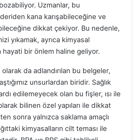
bozabiliyor. Uzmanlar, bu
ı deriden kana karışabileceğine ve
abileceğine dikkat çekiyor. Bu nedenle,
mizi yıkamak, ayrıca kimyasal
hayati bir önlem haline geliyor.
ri olarak da adlandırılan bu belgeler,
ştığımız unsurlardan biridir. Sağlık
rdı edilemeyecek olan bu fişler, ısı ile
larak bilinen özel yapıları ile dikkat
şten sonra yalnızca saklama amaçlı
ğıttaki kimyasalların cilt teması ile