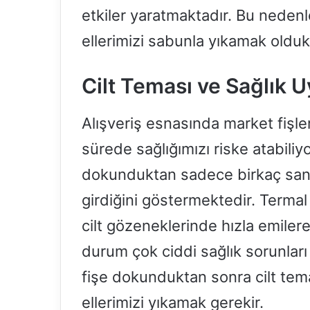
etkiler yaratmaktadır. Bu neden
ellerimizi sabunla yıkamak olduk
Cilt Teması ve Sağlık Uy
Alışveriş esnasında market fişleri
sürede sağlığımızı riske atabiliyo
dokunduktan sadece birkaç sani
girdiğini göstermektedir. Termal
cilt gözeneklerinde hızla emile
durum çok ciddi sağlık sorunları 
fişe dokunduktan sonra cilt t
ellerimizi yıkamak gerekir.