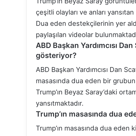
Trump’ın Beyaz Saray görüntüler
çeşitli olayları ve anları yansıta
Dua eden destekçilerinin yer al
paylaşılan videolar bulunmaktadı
ABD Başkan Yardımcısı Dan S
gösteriyor?
ABD Başkan Yardımcısı Dan Scavi
masasında dua eden bir grubun a
Trump’ın Beyaz Saray’daki ortam
yansıtmaktadır.
Trump’ın masasında dua eden
Trump’ın masasında dua eden kişi