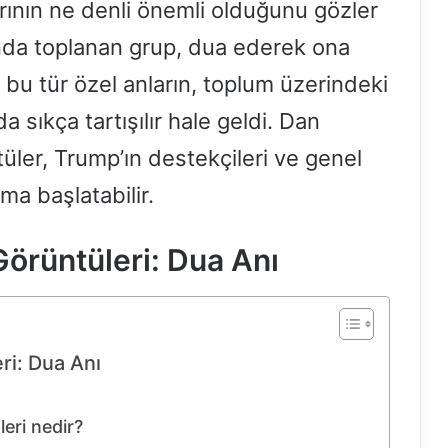
rının ne denli önemli olduğunu gözler
nda toplanan grup, dua ederek ona
 bu tür özel anların, toplum üzerindeki
 sıkça tartışılır hale geldi. Dan
üler, Trump’ın destekçileri ve genel
ma başlatabilir.
örüntüleri: Dua Anı
ri: Dua Anı
eri nedir?