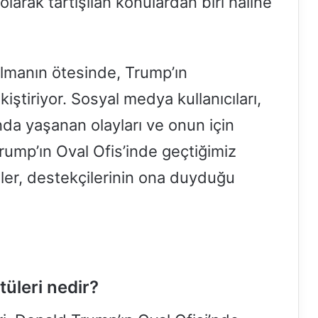
arak tartışılan konulardan biri haline
olmanın ötesinde, Trump’ın
iştiriyor. Sosyal medya kullanıcıları,
da yaşanan olayları ve onun için
 Trump’ın Oval Ofis’inde geçtiğimiz
ler, destekçilerinin ona duyduğu
üleri nedir?