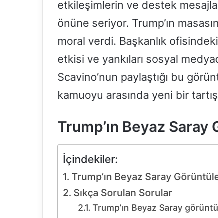
etkileşimlerin ve destek mesajla
önüne seriyor. Trump’ın masası
moral verdi. Başkanlık ofisindeki
etkisi ve yankıları sosyal medyada
Scavino’nun paylaştığı bu görünt
kamuoyu arasında yeni bir tartış
Trump’ın Beyaz Saray G
İçindekiler:
Trump’ın Beyaz Saray Görüntüle
Sıkça Sorulan Sorular
Trump’ın Beyaz Saray görüntül