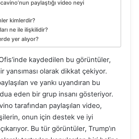
avino’nun paylaştığı video neyi
er kimlerdir?
 ne ile ilişkilidir?
rde yer alıyor?
Ofis’inde kaydedilen bu görüntüler,
ir yansıması olarak dikkat çekiyor.
paylaşılan ve yankı uyandıran bu
dua eden bir grup insanı gösteriyor.
no tarafından paylaşılan video,
lerin, onun için destek ve iyi
çıkarıyor. Bu tür görüntüler, Trump’ın