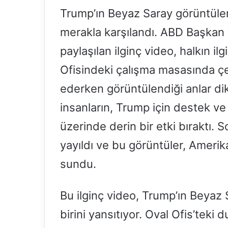
Trump’ın Beyaz Saray görüntüler
merakla karşılandı. ABD Başkan 
paylaşılan ilginç video, halkın il
Ofisindeki çalışma masasında çev
ederken görüntülendiği anlar di
insanların, Trump için destek ve i
üzerinde derin bir etki bıraktı.
yayıldı ve bu görüntüler, Amerika
sundu.
Bu ilginç video, Trump’ın Beyaz 
birini yansıtıyor. Oval Ofis’teki