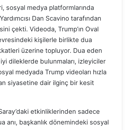
i, sosyal medya platformlarında
Yardımcısı Dan Scavino tarafından
gisini çekti. Videoda, Trump’ın Oval
resindeki kişilerle birlikte dua
kkatleri üzerine topluyor. Dua eden
yi dileklerde bulunmaları, izleyiciler
 Sosyal medyada Trump videoları hızla
n siyasetine dair ilginç bir kesit
Saray’daki etkinliklerinden sadece
 dua anı, başkanlık dönemindeki sosyal