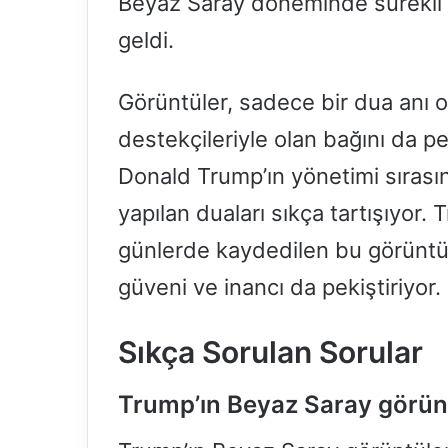
Beyaz Saray döneminde sürekli ol
geldi.
Görüntüler, sadece bir dua anı 
destekçileriyle olan bağını da pek
Donald Trump’ın yönetimi sırasın
yapılan duaları sıkça tartışıyor.
günlerde kaydedilen bu görüntü
güveni ve inancı da pekiştiriyor.
Sıkça Sorulan Sorular
Trump’ın Beyaz Saray görünt