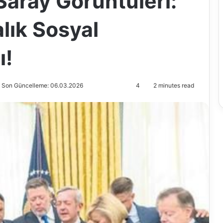
Saray Görüntüleri:
lık Sosyal
ı!
Son Güncelleme: 06.03.2026
4
2 minutes read