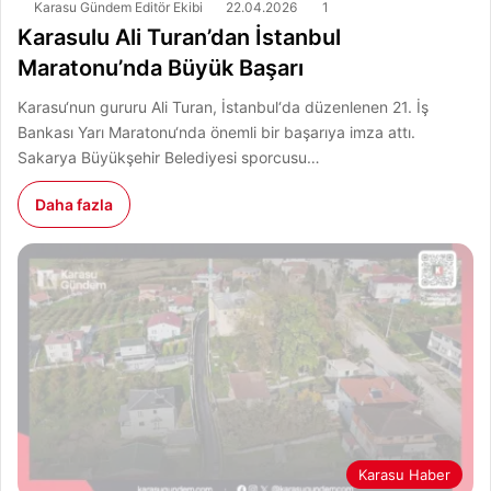
Karasu Gündem Editör Ekibi
22.04.2026
1
Karasulu Ali Turan’dan İstanbul
Maratonu’nda Büyük Başarı
Karasu‘nun gururu Ali Turan, İstanbul‘da düzenlenen 21. İş
Bankası Yarı Maratonu‘nda önemli bir başarıya imza attı.
Sakarya Büyükşehir Belediyesi sporcusu…
Daha fazla
Karasu Haber