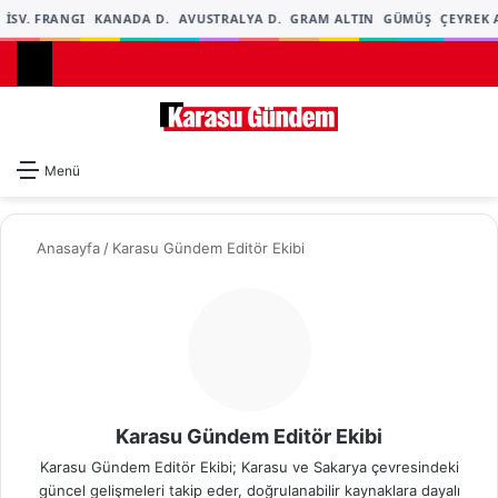
İSV. FRANGI
KANADA D.
AVUSTRALYA D.
GRAM ALTIN
GÜMÜŞ
ÇEYREK A
Dış gö
A
Menü
Anasayfa
/
Karasu Gündem Editör Ekibi
Karasu Gündem Editör Ekibi
Karasu Gündem Editör Ekibi; Karasu ve Sakarya çevresindeki
güncel gelişmeleri takip eder, doğrulanabilir kaynaklara dayalı