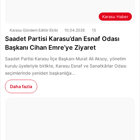
Karasu Haber
Karasu Gündem Editör Ekibi
10.04.2026
15
Saadet Partisi Karasu’dan Esnaf Odası
Başkanı Cihan Emre’ye Ziyaret
Saadet Partisi Karasu İlçe Başkanı Murat Ali Aksoy, yönetim
kurulu üyeleriyle birlikte, Karasu Esnaf ve Sanatkârlar Odası
seçimlerinde yeniden başkanlığa…
Daha fazla