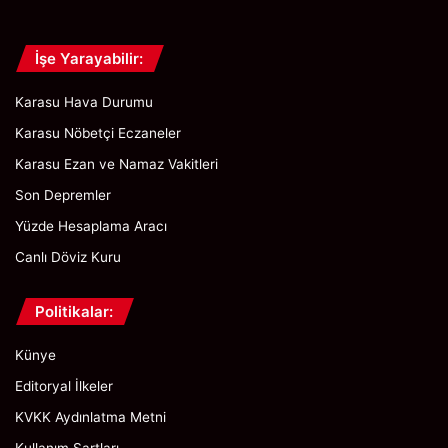
İşe Yarayabilir:
Karasu Hava Durumu
Karasu Nöbetçi Eczaneler
Karasu Ezan ve Namaz Vakitleri
Son Depremler
Yüzde Hesaplama Aracı
Canlı Döviz Kuru
Politikalar:
Künye
Editoryal İlkeler
KVKK Aydınlatma Metni