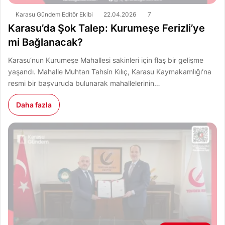
Karasu Gündem Editör Ekibi
22.04.2026
7
Karasu’da Şok Talep: Kurumeşe Ferizli’ye
mi Bağlanacak?
Karasu‘nun Kurumeşe Mahallesi sakinleri için flaş bir gelişme
yaşandı. Mahalle Muhtarı Tahsin Kılıç, Karasu Kaymakamlığı‘na
resmi bir başvuruda bulunarak mahallelerinin…
Daha fazla