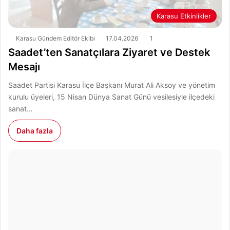
Karasu Etkinlikler
Karasu Gündem Editör Ekibi
17.04.2026
1
Saadet’ten Sanatçılara Ziyaret ve Destek
Mesajı
Saadet Partisi Karasu İlçe Başkanı Murat Ali Aksoy ve yönetim
kurulu üyeleri, 15 Nisan Dünya Sanat Günü vesilesiyle ilçedeki
sanat…
Daha fazla