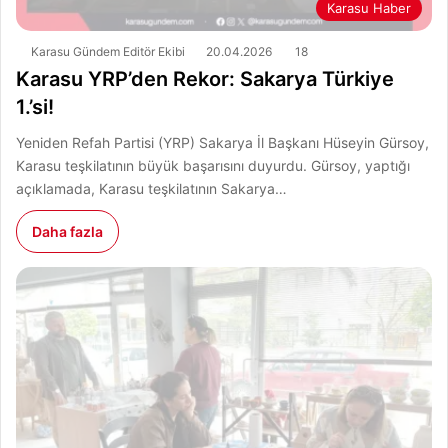
Karasu Haber
Karasu Gündem Editör Ekibi
20.04.2026
18
Karasu YRP’den Rekor: Sakarya Türkiye
1.’si!
Yeniden Refah Partisi (YRP) Sakarya İl Başkanı Hüseyin Gürsoy,
Karasu teşkilatının büyük başarısını duyurdu. Gürsoy, yaptığı
açıklamada, Karasu teşkilatının Sakarya…
Daha fazla