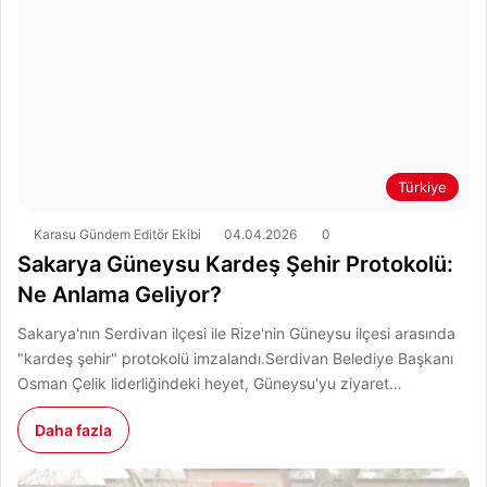
Türkiye
Karasu Gündem Editör Ekibi
04.04.2026
0
Sakarya Güneysu Kardeş Şehir Protokolü:
Ne Anlama Geliyor?
Sakarya'nın Serdivan ilçesi ile Rize'nin Güneysu ilçesi arasında
"kardeş şehir" protokolü imzalandı.Serdivan Belediye Başkanı
Osman Çelik liderliğindeki heyet, Güneysu'yu ziyaret…
Daha fazla