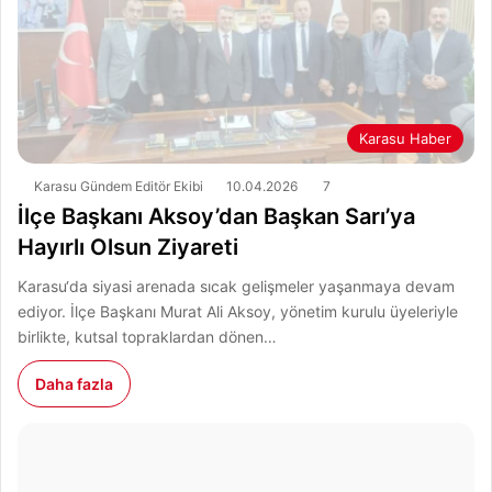
Karasu Haber
Karasu Gündem Editör Ekibi
10.04.2026
7
İlçe Başkanı Aksoy’dan Başkan Sarı’ya
Hayırlı Olsun Ziyareti
Karasu‘da siyasi arenada sıcak gelişmeler yaşanmaya devam
ediyor. İlçe Başkanı Murat Ali Aksoy, yönetim kurulu üyeleriyle
birlikte, kutsal topraklardan dönen…
Daha fazla