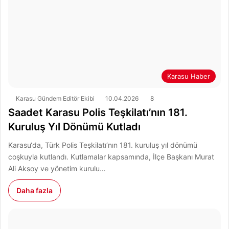
Karasu Haber
Karasu Gündem Editör Ekibi
10.04.2026
8
Saadet Karasu Polis Teşkilatı’nın 181.
Kuruluş Yıl Dönümü Kutladı
Karasu‘da, Türk Polis Teşkilatı‘nın 181. kuruluş yıl dönümü
coşkuyla kutlandı. Kutlamalar kapsamında, İlçe Başkanı Murat
Ali Aksoy ve yönetim kurulu…
Daha fazla