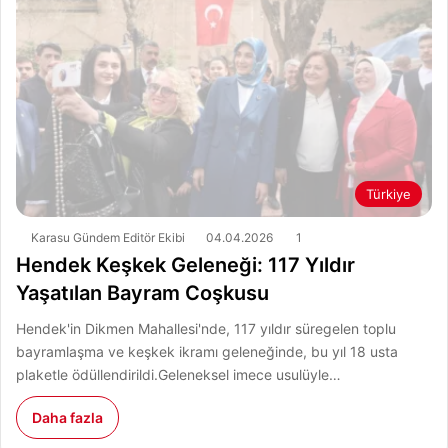
Türkiye
Karasu Gündem Editör Ekibi
04.04.2026
1
Hendek Keşkek Geleneği: 117 Yıldır
Yaşatılan Bayram Coşkusu
Hendek'in Dikmen Mahallesi'nde, 117 yıldır süregelen toplu
bayramlaşma ve keşkek ikramı geleneğinde, bu yıl 18 usta
plaketle ödüllendirildi.Geleneksel imece usulüyle…
Daha fazla