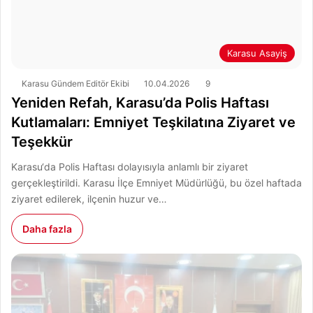
Karasu Asayiş
Karasu Gündem Editör Ekibi
10.04.2026
9
Yeniden Refah, Karasu’da Polis Haftası
Kutlamaları: Emniyet Teşkilatına Ziyaret ve
Teşekkür
Karasu‘da Polis Haftası dolayısıyla anlamlı bir ziyaret
gerçekleştirildi. Karasu İlçe Emniyet Müdürlüğü, bu özel haftada
ziyaret edilerek, ilçenin huzur ve…
Daha fazla