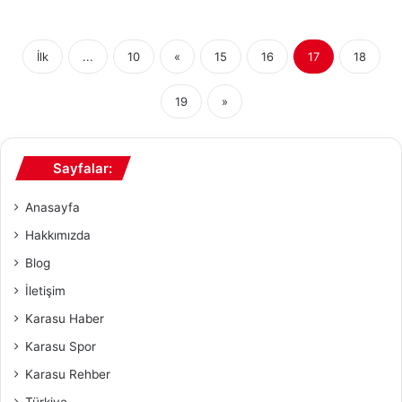
İlk
...
10
«
15
16
17
18
19
»
Sayfalar:
Anasayfa
Hakkımızda
Blog
İletişim
Karasu Haber
Karasu Spor
Karasu Rehber
Türkiye