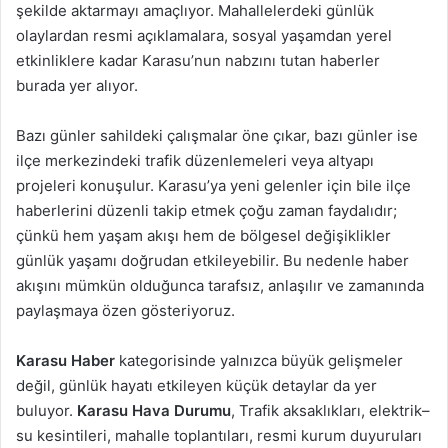
şekilde aktarmayı amaçlıyor. Mahallelerdeki günlük
olaylardan resmi açıklamalara, sosyal yaşamdan yerel
etkinliklere kadar Karasu’nun nabzını tutan haberler
burada yer alıyor.
Bazı günler sahildeki çalışmalar öne çıkar, bazı günler ise
ilçe merkezindeki trafik düzenlemeleri veya altyapı
projeleri konuşulur. Karasu’ya yeni gelenler için bile ilçe
haberlerini düzenli takip etmek çoğu zaman faydalıdır;
çünkü hem yaşam akışı hem de bölgesel değişiklikler
günlük yaşamı doğrudan etkileyebilir. Bu nedenle haber
akışını mümkün olduğunca tarafsız, anlaşılır ve zamanında
paylaşmaya özen gösteriyoruz.
Karasu Haber
kategorisinde yalnızca büyük gelişmeler
değil, günlük hayatı etkileyen küçük detaylar da yer
buluyor.
Karasu Hava Durumu
, Trafik aksaklıkları, elektrik–
su kesintileri, mahalle toplantıları, resmi kurum duyuruları