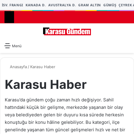
İSV. FRANGI
KANADA D.
AVUSTRALYA D.
GRAM ALTIN
GÜMÜŞ
ÇEYREK A
Dış gö
A
Menü
Anasayfa
/
Karasu Haber
Karasu Haber
Karasu’da gündem çoğu zaman hızlı değişiyor. Sahil
hattındaki küçük bir gelişme, merkezde yaşanan bir olay
veya belediyeden gelen bir duyuru kısa sürede herkesin
konuştuğu bir konu hâline gelebiliyor. Bu kategori, ilçe
genelinde yaşanan tüm güncel gelişmeleri hızlı ve net bir