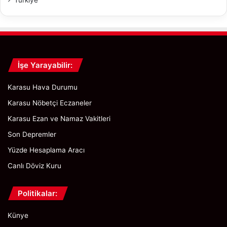
İşe Yarayabilir:
Karasu Hava Durumu
Karasu Nöbetçi Eczaneler
Karasu Ezan ve Namaz Vakitleri
Son Depremler
Yüzde Hesaplama Aracı
Canlı Döviz Kuru
Politikalar:
Künye