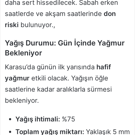
daha sert hissedilecek. Sabah erken
saatlerde ve akşam saatlerinde
don
riski
bulunuyor.,
Yağış Durumu: Gün İçinde Yağmur
Bekleniyor
Karasu’da günün ilk yarısında
hafif
yağmur
etkili olacak. Yağışın öğle
saatlerine kadar aralıklarla sürmesi
bekleniyor.
Yağış ihtimali:
%75
Toplam yağış miktarı:
Yaklaşık 5 mm