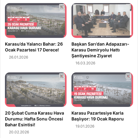
Y
k
a
e
t
t
ı
l
r
e
ı
r
m
d
Karasu’da Yalancı Bahar: 26
Başkan Sarı’dan Adapazarı-
:
e
Ocak Pazartesi 17 Derece!
Karasu Demiryolu Hattı
Y
Şantiyesine Ziyaret
F
26.01.2026
a
a
16.03.2026
ş
h
a
i
y
ş
a
F
n
i
M
y
e
a
20 Şubat Cuma Karasu Hava
Karasu Pazartesiye Karla
y
t
Durumu: Hafta Sonu Öncesi
Başlıyor: 19 Ocak Raporu
d
D
Bahar Esintisi!
a
19.01.2026
e
20.02.2026
n
n