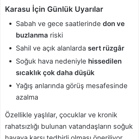
Karasu İçin Günlük Uyarılar
Sabah ve gece saatlerinde
don ve
buzlanma
riski
Sahil ve açık alanlarda
sert rüzgâr
Soğuk hava nedeniyle
hissedilen
sıcaklık çok daha düşük
Yağış anlarında görüş mesafesinde
azalma
Özellikle yaşlılar, çocuklar ve kronik
rahatsızlığı bulunan vatandaşların soğuk
havaya karşı tedbirli olması öneriliyor.