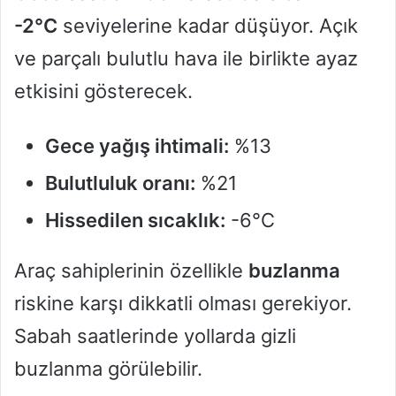
-2°C
seviyelerine kadar düşüyor. Açık
ve parçalı bulutlu hava ile birlikte ayaz
etkisini gösterecek.
Gece yağış ihtimali:
%13
Bulutluluk oranı:
%21
Hissedilen sıcaklık:
-6°C
Araç sahiplerinin özellikle
buzlanma
riskine karşı dikkatli olması gerekiyor.
Sabah saatlerinde yollarda gizli
buzlanma görülebilir.