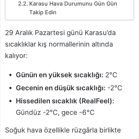
Karasu Hava Durumunu Gün Gün
Takip Edin
29 Aralık Pazartesi günü Karasu’da
sıcaklıklar kış normallerinin altında
kalıyor:
Günün en yüksek sıcaklığı:
2°C
Gecenin en düşük sıcaklığı:
-2°C
Hissedilen sıcaklık (RealFeel):
Gündüz -2°C, gece -6°C
Soğuk hava özellikle rüzgârla birlikte