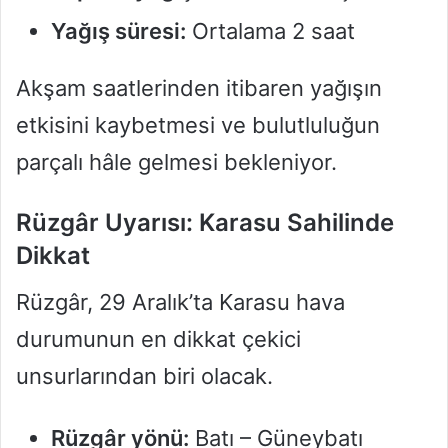
Yağış süresi:
Ortalama 2 saat
Akşam saatlerinden itibaren yağışın
etkisini kaybetmesi ve bulutluluğun
parçalı hâle gelmesi bekleniyor.
Rüzgâr Uyarısı: Karasu Sahilinde
Dikkat
Rüzgâr, 29 Aralık’ta Karasu hava
durumunun en dikkat çekici
unsurlarından biri olacak.
Rüzgâr yönü:
Batı – Güneybatı