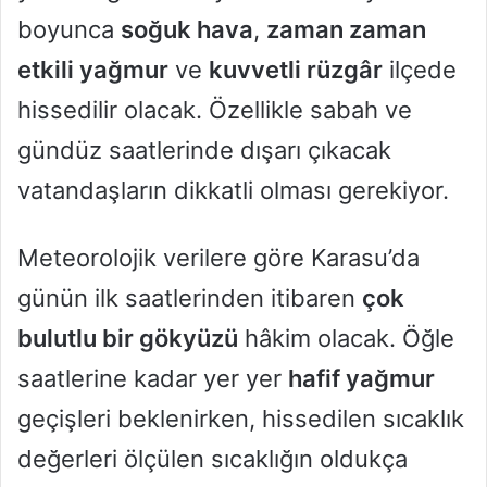
boyunca
soğuk hava
,
zaman zaman
etkili yağmur
ve
kuvvetli rüzgâr
ilçede
hissedilir olacak. Özellikle sabah ve
gündüz saatlerinde dışarı çıkacak
vatandaşların dikkatli olması gerekiyor.
Meteorolojik verilere göre Karasu’da
günün ilk saatlerinden itibaren
çok
bulutlu bir gökyüzü
hâkim olacak. Öğle
saatlerine kadar yer yer
hafif yağmur
geçişleri beklenirken, hissedilen sıcaklık
değerleri ölçülen sıcaklığın oldukça