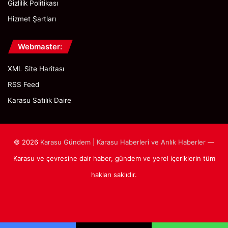
Gizlilik Politikası
Hizmet Şartları
Webmaster:
XML Site Haritası
RSS Feed
Karasu Satılık Daire
© 2026
Karasu Gündem | Karasu Haberleri ve Anlık Haberler
—
Karasu ve çevresine dair haber, gündem ve yerel içeriklerin tüm
hakları saklıdır.
Facebook
X
Pinterest
Instagram
WhatsApp