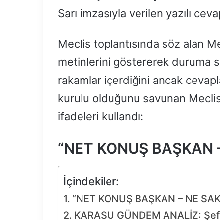
Sarı imzasıyla verilen yazılı ceva
Meclis toplantısında söz alan Me
metinlerini göstererek duruma se
rakamlar içerdiğini ancak cevap
kurulu olduğunu savunan Meclis
ifadeleri kullandı:
“NET KONUŞ BAŞKAN 
İçindekiler:
“NET KONUŞ BAŞKAN – NE SA
KARASU GÜNDEM ANALİZ: Şeffa