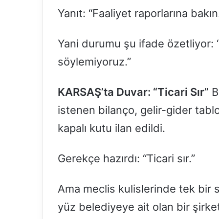
Yanıt: “Faaliyet raporlarına bakın
Yani durumu şu ifade özetliyor: 
söylemiyoruz.”
KARSAŞ’ta Duvar: “Ticari Sır”
B
istenen bilanço, gelir-gider tabl
kapalı kutu ilan edildi.
Gerekçe hazırdı: “Ticari sır.”
Ama meclis kulislerinde tek bir
yüz belediyeye ait olan bir şirke