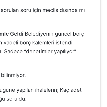
 sorulan soru için meclis dışında mı
mle Geldi
Belediyenin güncel borç
n vadeli borç kalemleri istendi.
ı. Sadece “denetimler yapılıyor”
bilinmiyor.
güne yapılan ihalelerin; Kaç adet
ğü soruldu.