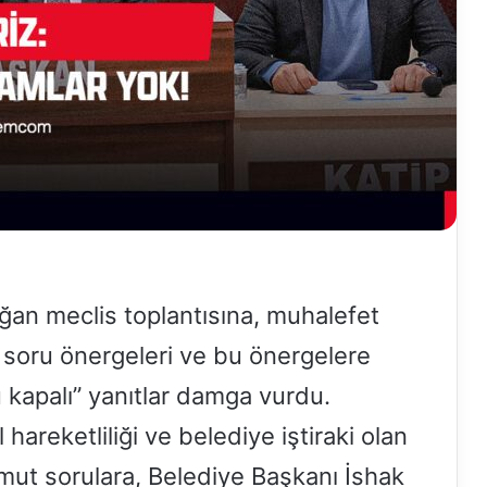
ğan meclis toplantısına, muhalefet
n soru önergeleri ve bu önergelere
kapalı” yanıtlar damga vurdu.
hareketliliği ve belediye iştiraki olan
mut sorulara, Belediye Başkanı İshak