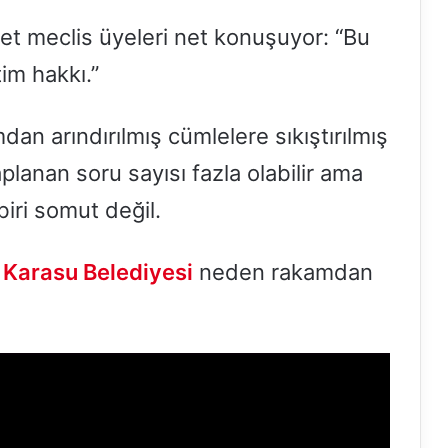
t meclis üyeleri net konuşuyor: “Bu
im hakkı.”
n arındırılmış cümlelere sıkıştırılmış
anan soru sayısı fazla olabilir ama
biri somut değil.
:
Karasu Belediyesi
neden rakamdan