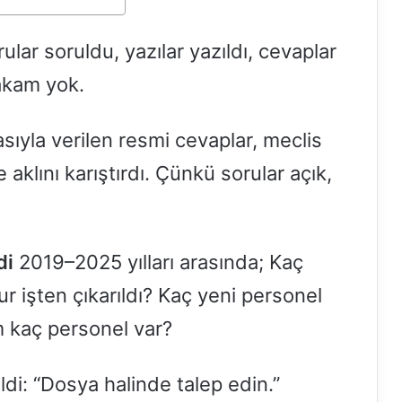
lar soruldu, yazılar yazıldı, cevaplar
akam yok.
sıyla verilen resmi cevaplar, meclis
aklını karıştırdı. Çünkü sorular açık,
di
2019–2025 yılları arasında; Kaç
r işten çıkarıldı? Kaç yeni personel
m kaç personel var?
ldi: “Dosya halinde talep edin.”