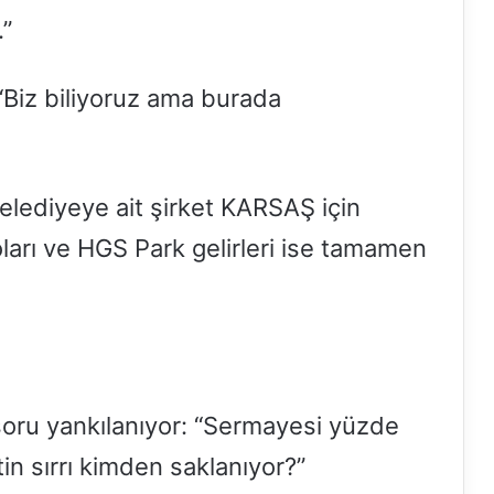
.”
“Biz biliyoruz ama burada
elediyeye ait şirket KARSAŞ için
oları ve HGS Park gelirleri ise tamamen
 soru yankılanıyor: “Sermayesi yüzde
tin sırrı kimden saklanıyor?”