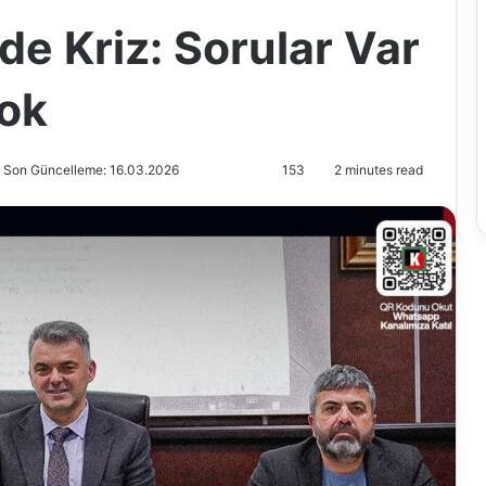
de Kriz: Sorular Var
ok
Son Güncelleme: 16.03.2026
153
2 minutes read