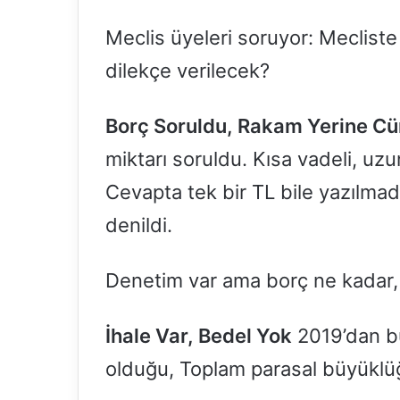
Meclis üyeleri soruyor: Mecliste
dilekçe verilecek?
Borç Soruldu, Rakam Yerine Cü
miktarı soruldu. Kısa vadeli, uzu
Cevapta tek bir TL bile yazılmad
denildi.
Denetim var ama borç ne kadar, 
İhale Var, Bedel Yok
2019’dan bu
olduğu, Toplam parasal büyüklü