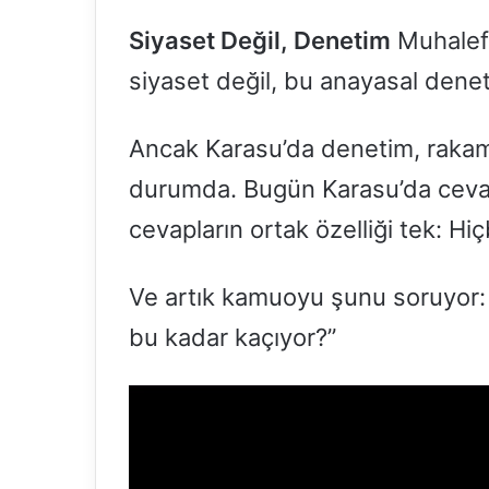
Siyaset Değil, Denetim
Muhalefe
siyaset değil, bu anayasal denet
Ancak Karasu’da denetim, rakamda
durumda. Bugün Karasu’da cevapl
cevapların ortak özelliği tek: Hiç
Ve artık kamuoyu şunu soruyor
bu kadar kaçıyor?”