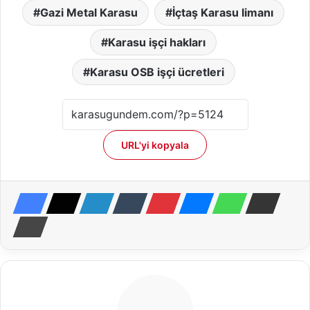
Gazi Metal Karasu
İçtaş Karasu limanı
Karasu işçi hakları
Karasu OSB işçi ücretleri
URL'yi kopyala