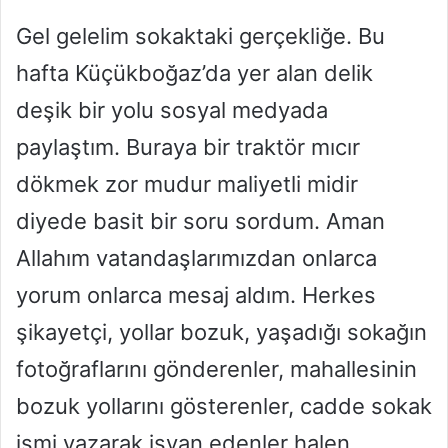
Gel gelelim sokaktaki gerçekliğe. Bu
hafta Küçükboğaz’da yer alan delik
deşik bir yolu sosyal medyada
paylaştım. Buraya bir traktör mıcır
dökmek zor mudur maliyetli midir
diyede basit bir soru sordum. Aman
Allahım vatandaşlarımızdan onlarca
yorum onlarca mesaj aldım. Herkes
şikayetçi, yollar bozuk, yaşadığı sokağın
fotoğraflarını gönderenler, mahallesinin
bozuk yollarını gösterenler, cadde sokak
ismi yazarak isyan edenler halen