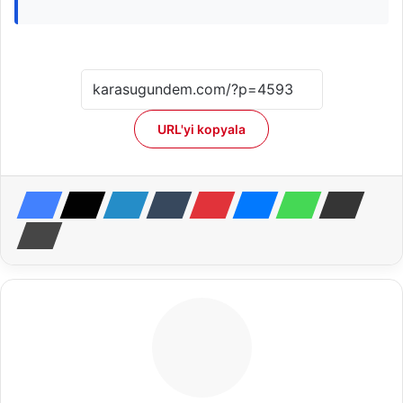
URL'yi kopyala