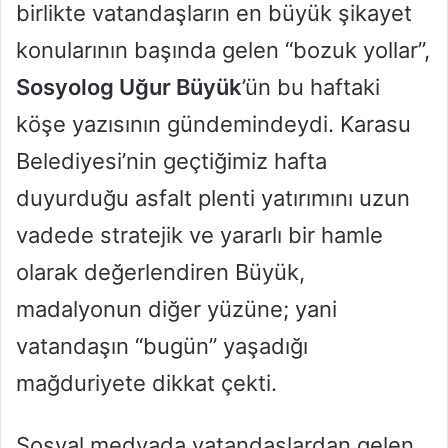
k
birlikte vatandaşların en büyük şikayet
konularının başında gelen “bozuk yollar”,
Sosyolog Uğur Büyük
’ün bu haftaki
köşe yazısının gündemindeydi. Karasu
Belediyesi’nin geçtiğimiz hafta
duyurduğu asfalt plenti yatırımını uzun
vadede stratejik ve yararlı bir hamle
olarak değerlendiren Büyük,
madalyonun diğer yüzüne; yani
vatandaşın “bugün” yaşadığı
mağduriyete dikkat çekti.
Sosyal medyada vatandaşlardan gelen