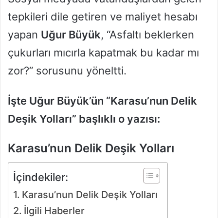
tepkileri dile getiren ve maliyet hesabı
yapan
Uğur Büyük
, “Asfaltı beklerken
çukurları mıcırla kapatmak bu kadar mı
zor?” sorusunu yöneltti.
İşte Uğur Büyük’ün “Karasu’nun Delik
Deşik Yolları” başlıklı o yazısı:
Karasu’nun Delik Deşik Yolları
İçindekiler:
Karasu’nun Delik Deşik Yolları
İlgili Haberler