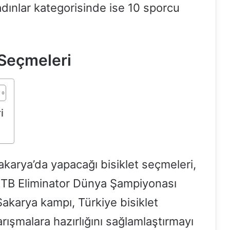
adınlar kategorisinde ise 10 sporcu
 Seçmeleri
i
Sakarya’da yapacağı bisiklet seçmeleri,
TB Eliminator Dünya Şampiyonası
akarya kampı, Türkiye bisiklet
rışmalara hazırlığını sağlamlaştırmayı