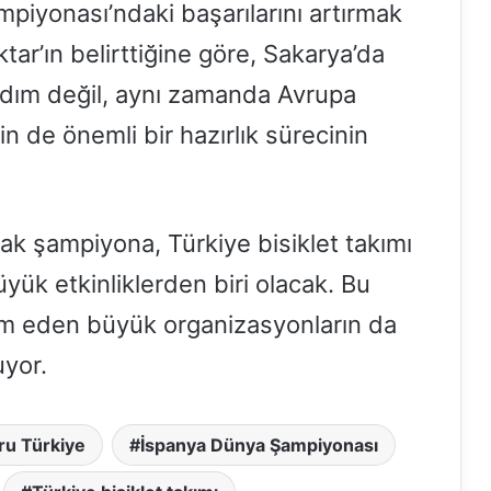
mpiyonası’ndaki başarılarını artırmak
tar’ın belirttiğine göre, Sakarya’da
adım değil, aynı zamanda Avrupa
 de önemli bir hazırlık sürecinin
ak şampiyona, Türkiye bisiklet takımı
yük etkinliklerden biri olacak. Bu
m eden büyük organizasyonların da
uyor.
oru Türkiye
İspanya Dünya Şampiyonası