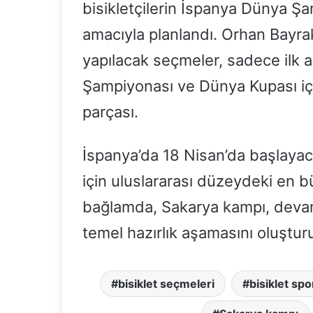
bisikletçilerin İspanya Dünya Şa
amacıyla planlandı. Orhan Bayrak
yapılacak seçmeler, sadece ilk 
Şampiyonası ve Dünya Kupası için
parçası.
İspanya’da 18 Nisan’da başlayac
için uluslararası düzeydeki en bü
bağlamda, Sakarya kampı, deva
temel hazırlık aşamasını oluştur
bisiklet seçmeleri
bisiklet sp