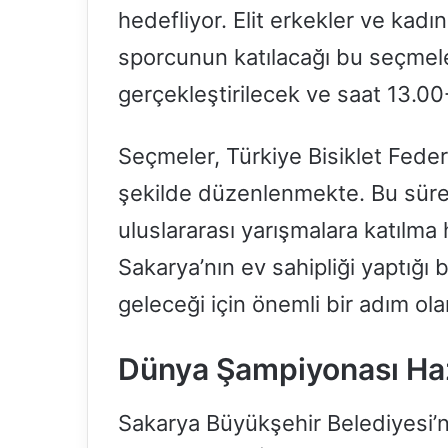
hedefliyor. Elit erkekler ve kadı
sporcunun katılacağı bu seçmeler
gerçekleştirilecek ve saat 13.0
Seçmeler, Türkiye Bisiklet Feder
şekilde düzenlenmekte. Bu süreç
uluslararası yarışmalara katılma 
Sakarya’nın ev sahipliği yaptığı 
geleceği için önemli bir adım ola
Dünya Şampiyonası Hazı
Sakarya Büyükşehir Belediyesi’n