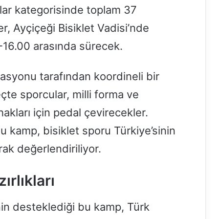
nlar kategorisinde toplam 37
, Ayçiçeği Bisiklet Vadisi’nde
0-16.00 arasında sürecek.
asyonu tarafından koordineli bir
te sporcular, milli forma ve
hakları için pedal çevirecekler.
bu kamp, bisiklet sporu Türkiye’sinin
rak değerlendiriliyor.
rlıkları
in desteklediği bu kamp, Türk